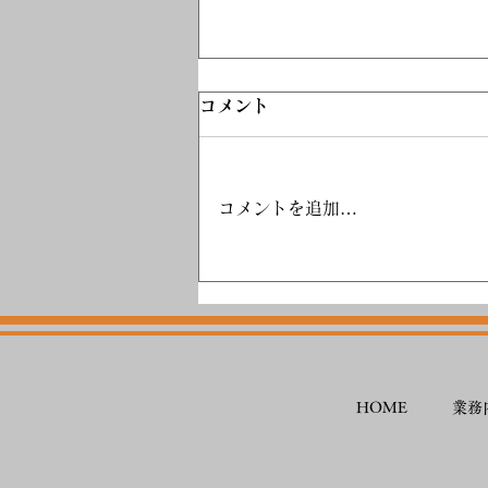
コメント
コメントを追加…
夏期休暇のご案内
HOME
業務