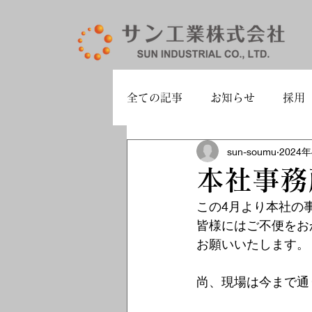
全ての記事
お知らせ
採用
sun-soumu
2024
本社事務
この4月より本社の
皆様にはご不便をお
お願いいたします。
尚、現場は今まで通